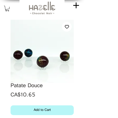
Patate Douce
Price
CA$10.65
Add to Cart