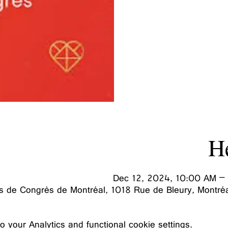
He
Dec 12, 2024, 10:00 AM –
is de Congrès de Montréal, 1018 Rue de Bleury, Montr
your Analytics and functional cookie settings.