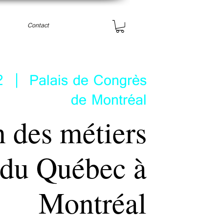
Contact
2
  |  
Palais de Congrès
de Montréal
 des métiers
t du Québec à
Montréal