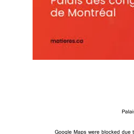
Pala
Google Maps were blocked due to 