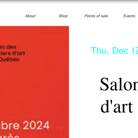
About
Shop
Points of sale
Events
Thu, Dec 1
Salon
d'ar